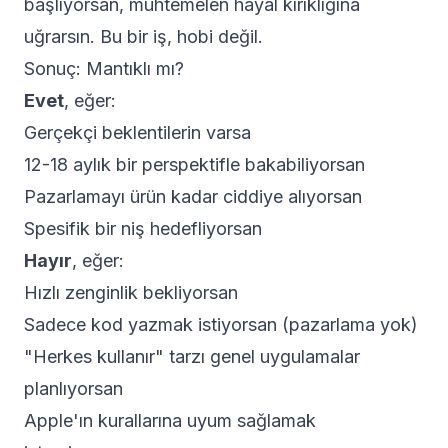
başlıyorsan, muhtemelen hayal kırıklığına
uğrarsın. Bu bir iş, hobi değil.
Sonuç: Mantıklı mı?
Evet
, eğer:
Gerçekçi beklentilerin varsa
12-18 aylık bir perspektifle bakabiliyorsan
Pazarlamayı ürün kadar ciddiye alıyorsan
Spesifik bir niş hedefliyorsan
Hayır
, eğer:
Hızlı zenginlik bekliyorsan
Sadece kod yazmak istiyorsan (pazarlama yok)
"Herkes kullanır" tarzı genel uygulamalar
planlıyorsan
Apple'ın kurallarına uyum sağlamak