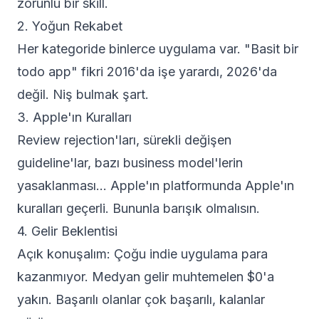
zorunlu bir skill.
2. Yoğun Rekabet
Her kategoride binlerce uygulama var. "Basit bir
todo app" fikri 2016'da işe yarardı, 2026'da
değil. Niş bulmak şart.
3. Apple'ın Kuralları
Review rejection'ları, sürekli değişen
guideline'lar, bazı business model'lerin
yasaklanması... Apple'ın platformunda Apple'ın
kuralları geçerli. Bununla barışık olmalısın.
4. Gelir Beklentisi
Açık konuşalım: Çoğu indie uygulama para
kazanmıyor. Medyan gelir muhtemelen $0'a
yakın. Başarılı olanlar çok başarılı, kalanlar