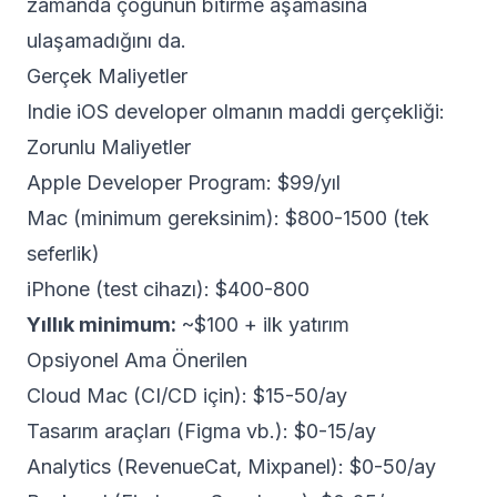
zamanda çoğunun bitirme aşamasına
ulaşamadığını da.
Gerçek Maliyetler
Indie iOS developer olmanın maddi gerçekliği:
Zorunlu Maliyetler
Apple Developer Program: $99/yıl
Mac (minimum gereksinim): $800-1500 (tek
seferlik)
iPhone (test cihazı): $400-800
Yıllık minimum:
~$100 + ilk yatırım
Opsiyonel Ama Önerilen
Cloud Mac (CI/CD için): $15-50/ay
Tasarım araçları (Figma vb.): $0-15/ay
Analytics (RevenueCat, Mixpanel): $0-50/ay