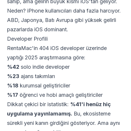
sahip, ama gelirin büyük kısmı iOS'tan geliyor.
Neden? iPhone kullanıcıları daha fazla harcıyor.
ABD, Japonya, Batı Avrupa gibi yüksek gelirli
pazarlarda iOS dominant.
Developer Profili
RentaMac'in 404 iOS developer üzerinde
yaptığı 2025 araştırmasına göre:
%42
solo indie developer
%23
ajans takımları
%18
kurumsal geliştiriciler
%17
öğrenci ve hobi amaçlı geliştiriciler
Dikkat çekici bir istatistik:
%41'i henüz hiç
uygulama yayınlamamış.
Bu, ekosisteme
sürekli yeni kanın girdiğini gösteriyor. Ama aynı