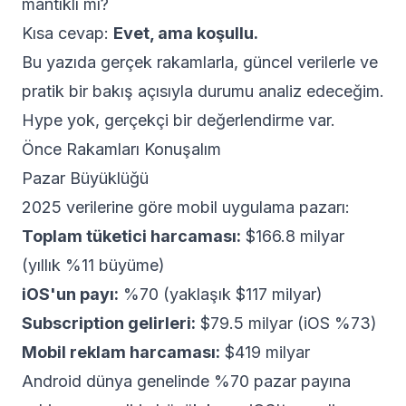
mantıklı mı?
Kısa cevap:
Evet, ama koşullu.
Bu yazıda gerçek rakamlarla, güncel verilerle ve
pratik bir bakış açısıyla durumu analiz edeceğim.
Hype yok, gerçekçi bir değerlendirme var.
Önce Rakamları Konuşalım
Pazar Büyüklüğü
2025 verilerine göre mobil uygulama pazarı:
Toplam tüketici harcaması:
$166.8 milyar
(yıllık %11 büyüme)
iOS'un payı:
%70 (yaklaşık $117 milyar)
Subscription gelirleri:
$79.5 milyar (iOS %73)
Mobil reklam harcaması:
$419 milyar
Android dünya genelinde %70 pazar payına