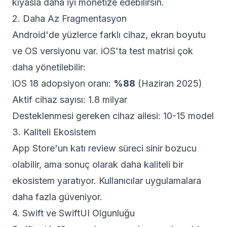
kıyasla daha iyi monetize edebilirsin.
2. Daha Az Fragmentasyon
Android'de yüzlerce farklı cihaz, ekran boyutu
ve OS versiyonu var. iOS'ta test matrisi çok
daha yönetilebilir:
iOS 18 adopsiyon oranı:
%88
(Haziran 2025)
Aktif cihaz sayısı: 1.8 milyar
Desteklenmesi gereken cihaz ailesi: 10-15 model
3. Kaliteli Ekosistem
App Store'un katı review süreci sinir bozucu
olabilir, ama sonuç olarak daha kaliteli bir
ekosistem yaratıyor. Kullanıcılar uygulamalara
daha fazla güveniyor.
4. Swift ve SwiftUI Olgunluğu