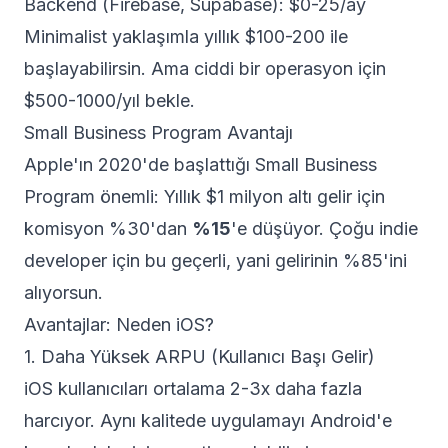
Backend (Firebase, Supabase): $0-25/ay
Minimalist yaklaşımla yıllık $100-200 ile
başlayabilirsin. Ama ciddi bir operasyon için
$500-1000/yıl bekle.
Small Business Program Avantajı
Apple'ın 2020'de başlattığı Small Business
Program önemli: Yıllık $1 milyon altı gelir için
komisyon %30'dan
%15
'e düşüyor. Çoğu indie
developer için bu geçerli, yani gelirinin %85'ini
alıyorsun.
Avantajlar: Neden iOS?
1. Daha Yüksek ARPU (Kullanıcı Başı Gelir)
iOS kullanıcıları ortalama 2-3x daha fazla
harcıyor. Aynı kalitede uygulamayı Android'e