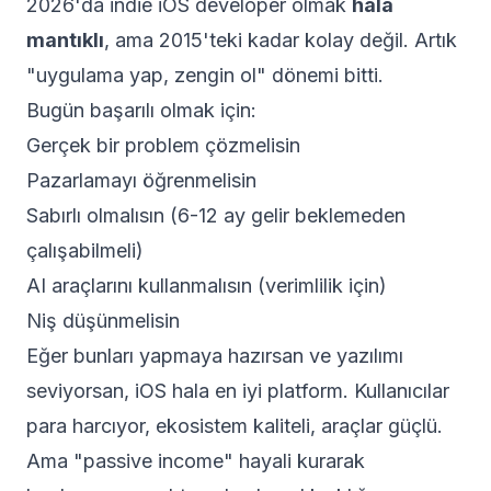
2026'da indie iOS developer olmak
hala
mantıklı
, ama 2015'teki kadar kolay değil. Artık
"uygulama yap, zengin ol" dönemi bitti.
Bugün başarılı olmak için:
Gerçek bir problem çözmelisin
Pazarlamayı öğrenmelisin
Sabırlı olmalısın (6-12 ay gelir beklemeden
çalışabilmeli)
AI araçlarını kullanmalısın (verimlilik için)
Niş düşünmelisin
Eğer bunları yapmaya hazırsan ve yazılımı
seviyorsan, iOS hala en iyi platform. Kullanıcılar
para harcıyor, ekosistem kaliteli, araçlar güçlü.
Ama "passive income" hayali kurarak