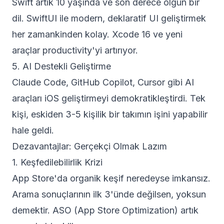
Swift artık 10 yaşında ve son derece olgun bir
dil. SwiftUI ile modern, deklaratif UI geliştirmek
her zamankinden kolay. Xcode 16 ve yeni
araçlar productivity'yi artırıyor.
5. AI Destekli Geliştirme
Claude Code, GitHub Copilot, Cursor gibi AI
araçları iOS geliştirmeyi demokratikleştirdi. Tek
kişi, eskiden 3-5 kişilik bir takımın işini yapabilir
hale geldi.
Dezavantajlar: Gerçekçi Olmak Lazım
1. Keşfedilebilirlik Krizi
App Store'da organik keşif neredeyse imkansız.
Arama sonuçlarının ilk 3'ünde değilsen, yoksun
demektir. ASO (App Store Optimization) artık