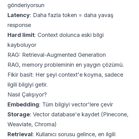
gönderiyorsun
Latency
: Daha fazla token = daha yavaş
response
Hard limit
: Context dolunca eski bilgi
kayboluyor
RAG: Retrieval-Augmented Generation
RAG, memory probleminin en yaygın çözümü.
Fikir basit: Her şeyi context'e koyma, sadece
ilgili bilgiyi getir.
Nasıl Çalışıyor?
Embedding
: Tüm bilgiyi vector'lere çevir
Storage
: Vector database'e kaydet (Pinecone,
Weaviate, Chroma)
Retrieval
: Kullanıcı sorusu gelince, en ilgili