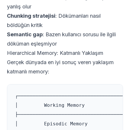
yanlış olur
Chunking stratejisi
: Dökümanları nasıl
böldüğün kritik
Semantic gap
: Bazen kullanıcı sorusu ile ilgili
döküman eşleşmiyor
Hierarchical Memory: Katmanlı Yaklaşım
Gerçek dünyada en iyi sonuç veren yaklaşım
katmanlı memory:
┌─────────────────────────────────────┐

│         Working Memory              │ 
├─────────────────────────────────────┤

│         Episodic Memory             │ 