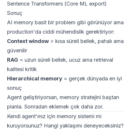
Sentence Transformers (Core ML export)
Sonuç
AI memory basit bir problem gibi görünüyor ama
production'da ciddi mühendislik gerektiriyor:
Context window
= kısa süreli bellek, pahalı ama
güvenilir
RAG
= uzun süreli bellek, ucuz ama retrieval
kalitesi kritik
Hierarchical memory
= gerçek dünyada en iyi
sonuç
Agent geliştiriyorsan, memory stratejini baştan
planla. Sonradan eklemek çok daha zor.
Kendi agent'ınız için memory sistemi mi
kuruyorsunuz? Hangi yaklaşımı deneyeceksiniz?