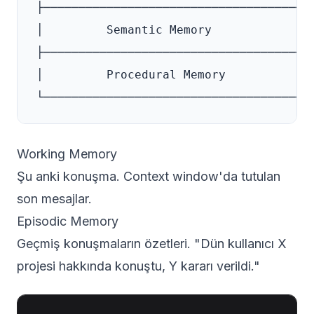
├─────────────────────────────────────┤

│         Semantic Memory             │ 
├─────────────────────────────────────┤

│         Procedural Memory           │ 
Working Memory
Şu anki konuşma. Context window'da tutulan
son mesajlar.
Episodic Memory
Geçmiş konuşmaların özetleri. "Dün kullanıcı X
projesi hakkında konuştu, Y kararı verildi."