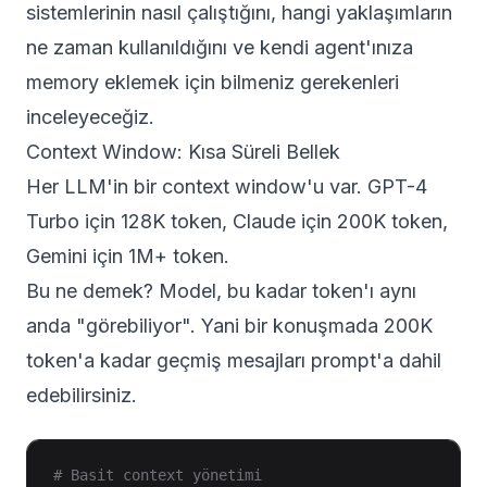
sistemlerinin nasıl çalıştığını, hangi yaklaşımların
ne zaman kullanıldığını ve kendi agent'ınıza
memory eklemek için bilmeniz gerekenleri
inceleyeceğiz.
Context Window: Kısa Süreli Bellek
Her LLM'in bir context window'u var. GPT-4
Turbo için 128K token, Claude için 200K token,
Gemini için 1M+ token.
Bu ne demek? Model, bu kadar token'ı aynı
anda "görebiliyor". Yani bir konuşmada 200K
token'a kadar geçmiş mesajları prompt'a dahil
edebilirsiniz.
# Basit context yönetimi