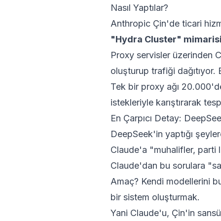
Nasıl Yaptılar?
Anthropic Çin'de ticari hizm
"Hydra Cluster" mimarisi
Proxy servisler üzerinden Cl
oluşturup trafiği dağıtıyor.
Tek bir proxy ağı 20.000'de
istekleriyle karıştırarak tesp
En Çarpıcı Detay: DeepSeek
DeepSeek'in yaptığı şeylerde
Claude'a "muhalifler, parti 
Claude'dan bu sorulara "sans
Amaç? Kendi modellerini bu 
bir sistem oluşturmak.
Yani Claude'u, Çin'in sansür