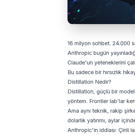
16 milyon sohbet. 24.000 sa
Anthropic bugün yayınladığ
Claude'un yeteneklerini çalm
Bu sadece bir hırsızlık hikay
Distillation Nedir?
Distillation, güçlü bir mod
yöntem. Frontier lab'lar ken
Ama aynı teknik, rakip şirket
dolarlık yatırımı, aylar içi
Anthropic'in iddiası: Çinli 