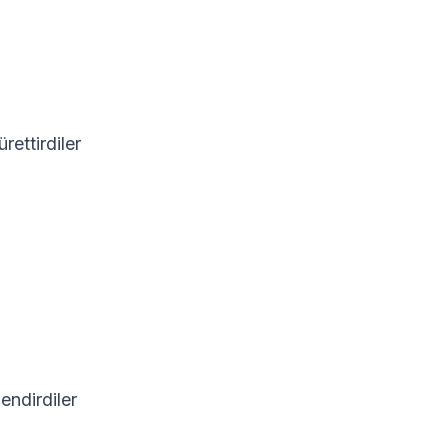
rettirdiler
endirdiler