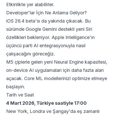
Etkinlikte yer alabilirler.
Developer'lar İçin Ne Anlama Geliyor?
iOS 26.4 beta'sı da yakında çıkacak. Bu
sürümde Google Gemini destekli yeni Siri
özellikleri bekleniyor. Apple Intelligence'ın
üçüncü parti AI entegrasyonuyla nasıl
çalışacağını göreceğiz.
M5 çiplerle gelen yeni Neural Engine kapasitesi,
on-device AI uygulamaları için daha fazla alan
açacak. Core ML modellerinizi optimize etmeye
başlayın.
Tarih ve Saat
4 Mart 2026, Türkiye saatiyle 17:00
New York, Londra ve Şangay'da eş zamanlı