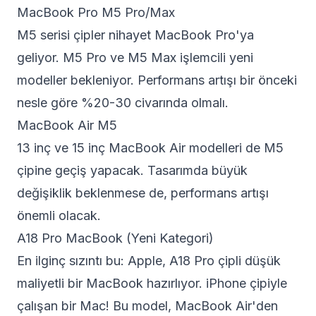
MacBook Pro M5 Pro/Max
M5 serisi çipler nihayet MacBook Pro'ya
geliyor. M5 Pro ve M5 Max işlemcili yeni
modeller bekleniyor. Performans artışı bir önceki
nesle göre %20-30 civarında olmalı.
MacBook Air M5
13 inç ve 15 inç MacBook Air modelleri de M5
çipine geçiş yapacak. Tasarımda büyük
değişiklik beklenmese de, performans artışı
önemli olacak.
A18 Pro MacBook (Yeni Kategori)
En ilginç sızıntı bu: Apple, A18 Pro çipli düşük
maliyetli bir MacBook hazırlıyor. iPhone çipiyle
çalışan bir Mac! Bu model, MacBook Air'den