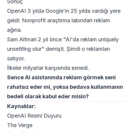
Sonuç
OpenAI 3 yılda Google'ın 25 yılda vardığı yere
geldi: Nonprofit araştırma labından reklam
ağına.
Sam Altman 2 yıl önce "AI'da reklam uniquely
unsettling olur" demişti. Şimdi o reklamları
satıyor.
İlkeler milyarlar karşısında esnedi.
Sence AI asistanında reklam görmek seni
rahatsız eder mi, yoksa bedava kullanmanın
bedeli olarak kabul eder misin?
Kaynaklar:
OpenAI Resmi Duyuru
The Verge