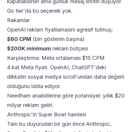
kapatabilirsin ama günlük mesaj limitin düşüyor.
Go tier'da bu seçenek yok.
Rakamlar
OpenAI reklam fiyatlamasını agresif tutmuş:
$60 CPM
(bin gösterim başına)
$200K minimum
reklam bütçesi
Karşılaştırma: Meta ortalaması $15 CPM
4 kat Meta fiyatı. OpenAI, ChatGPT'deki
dikkatin sosyal medya scroll'undan daha değerli
olduğunu iddia ediyor.
Needham analistlerine göre potansiyel: yıllık $20
milyar reklam geliri.
Anthropic'in Super Bowl hamlesi
Tam bu duyurudan bir gün önce Anthropic,