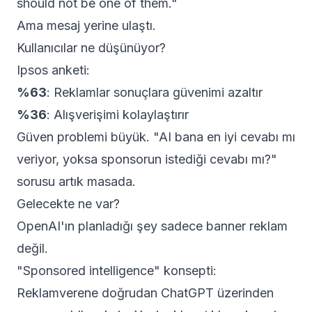
should not be one of them."
Ama mesaj yerine ulaştı.
Kullanıcılar ne düşünüyor?
Ipsos anketi:
%63
: Reklamlar sonuçlara güvenimi azaltır
%36
: Alışverişimi kolaylaştırır
Güven problemi büyük. "AI bana en iyi cevabı mı
veriyor, yoksa sponsorun istediği cevabı mı?"
sorusu artık masada.
Gelecekte ne var?
OpenAI'ın planladığı şey sadece banner reklam
değil.
"Sponsored intelligence" konsepti:
Reklamverene doğrudan ChatGPT üzerinden