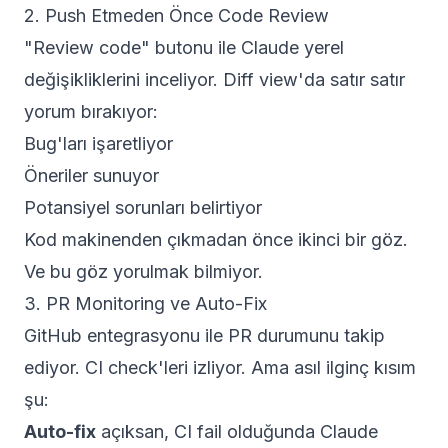
2. Push Etmeden Önce Code Review
"Review code" butonu ile Claude yerel
değişikliklerini inceliyor. Diff view'da satır satır
yorum bırakıyor:
Bug'ları işaretliyor
Öneriler sunuyor
Potansiyel sorunları belirtiyor
Kod makinenden çıkmadan önce ikinci bir göz.
Ve bu göz yorulmak bilmiyor.
3. PR Monitoring ve Auto-Fix
GitHub entegrasyonu ile PR durumunu takip
ediyor. CI check'leri izliyor. Ama asıl ilginç kısım
şu:
Auto-fix
açıksan, CI fail olduğunda Claude