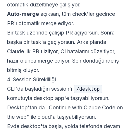
otomatik düzeltmeye çalışıyor.
Auto-merge
açıksan, tüm check'ler geçince
PR'ı otomatik merge ediyor.
Bir task üzerinde çalışıp PR açıyorsun. Sonra
başka bir task'a geçiyorsun. Arka planda
Claude ilk PR'ı izliyor, CI hatalarını düzeltiyor,
hazır olunca merge ediyor. Sen döndüğünde iş
bitmiş oluyor.
4. Session Sürekliliği
CLI'da başladığın session'ı
/desktop
komutuyla desktop app'e taşıyabiliyorsun.
Desktop'tan da "Continue with Claude Code on
the web" ile cloud'a taşıyabiliyorsun.
Evde desktop'ta başla, yolda telefonda devam