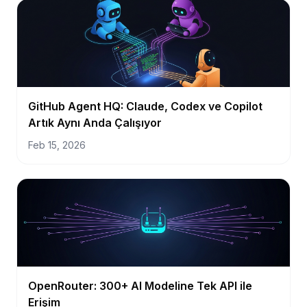
GitHub Agent HQ: Claude, Codex ve Copilot
Artık Aynı Anda Çalışıyor
Feb 15, 2026
OpenRouter: 300+ AI Modeline Tek API ile
Erişim