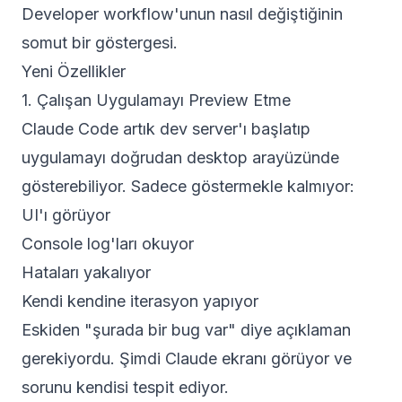
Developer workflow'unun nasıl değiştiğinin
somut bir göstergesi.
Yeni Özellikler
1. Çalışan Uygulamayı Preview Etme
Claude Code artık dev server'ı başlatıp
uygulamayı doğrudan desktop arayüzünde
gösterebiliyor. Sadece göstermekle kalmıyor:
UI'ı görüyor
Console log'ları okuyor
Hataları yakalıyor
Kendi kendine iterasyon yapıyor
Eskiden "şurada bir bug var" diye açıklaman
gerekiyordu. Şimdi Claude ekranı görüyor ve
sorunu kendisi tespit ediyor.