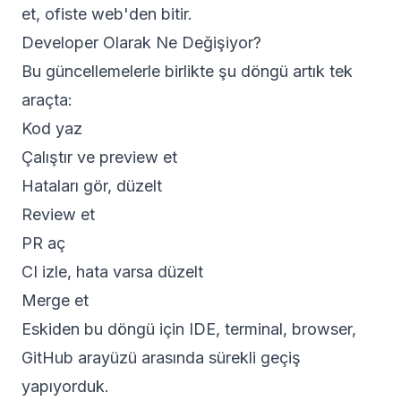
et, ofiste web'den bitir.
Developer Olarak Ne Değişiyor?
Bu güncellemelerle birlikte şu döngü artık tek
araçta:
Kod yaz
Çalıştır ve preview et
Hataları gör, düzelt
Review et
PR aç
CI izle, hata varsa düzelt
Merge et
Eskiden bu döngü için IDE, terminal, browser,
GitHub arayüzü arasında sürekli geçiş
yapıyorduk.