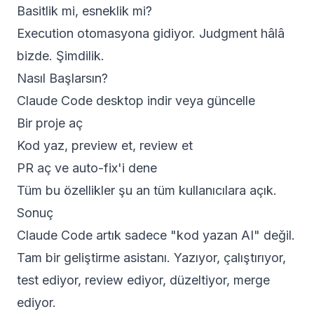
Basitlik mi, esneklik mi?
Execution otomasyona gidiyor. Judgment hâlâ
bizde. Şimdilik.
Nasıl Başlarsın?
Claude Code desktop
indir veya güncelle
Bir proje aç
Kod yaz, preview et, review et
PR aç ve auto-fix'i dene
Tüm bu özellikler şu an tüm kullanıcılara açık.
Sonuç
Claude Code artık sadece "kod yazan AI" değil.
Tam bir geliştirme asistanı. Yazıyor, çalıştırıyor,
test ediyor, review ediyor, düzeltiyor, merge
ediyor.