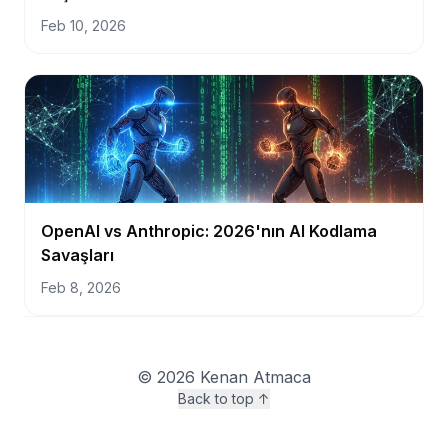
Feb 10, 2026
OpenAI vs Anthropic: 2026'nın AI Kodlama
Savaşları
Feb 8, 2026
©
2026
Kenan Atmaca
Back to top ↑