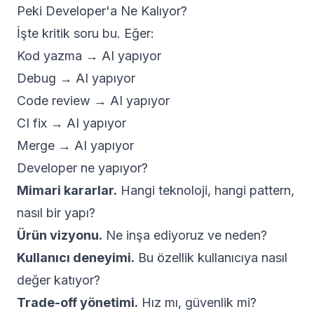
Peki Developer'a Ne Kalıyor?
İşte kritik soru bu. Eğer:
Kod yazma → AI yapıyor
Debug → AI yapıyor
Code review → AI yapıyor
CI fix → AI yapıyor
Merge → AI yapıyor
Developer ne yapıyor?
Mimari kararlar.
Hangi teknoloji, hangi pattern,
nasıl bir yapı?
Ürün vizyonu.
Ne inşa ediyoruz ve neden?
Kullanıcı deneyimi.
Bu özellik kullanıcıya nasıl
değer katıyor?
Trade-off yönetimi.
Hız mı, güvenlik mi?