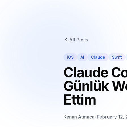
All Posts
iOS
AI
Claude
Swift
Claude Co
Günlük Wo
Ettim
Kenan Atmaca
•
February 12,