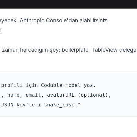
teyecek. Anthropic Console'dan alabilirsiniz.
ı
zaman harcadığım şey: boilerplate. TableView delegate
 profili için Codable model yaz. 

), name, email, avatarURL (optional), 
