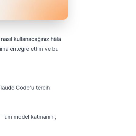
, nasıl kullanacağınız hâlâ
uma entegre ettim ve bu
Claude Code'u tercih
. Tüm model katmanını,