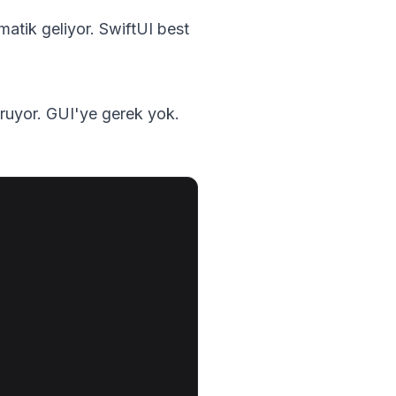
matik geliyor. SwiftUI best
ruyor. GUI'ye gerek yok.