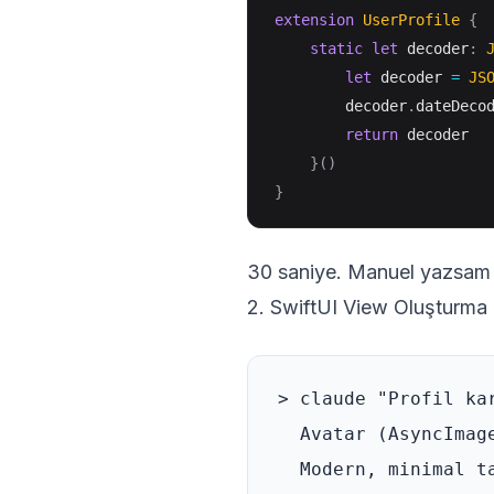
extension
UserProfile
{
static
let
 decoder
:
let
 decoder 
=
JS
        decoder
.
dateDeco
return
 decoder

}
(
)
}
30 saniye. Manuel yazsam 
2. SwiftUI View Oluşturma
> claude "Profil kar
  Avatar (AsyncImag