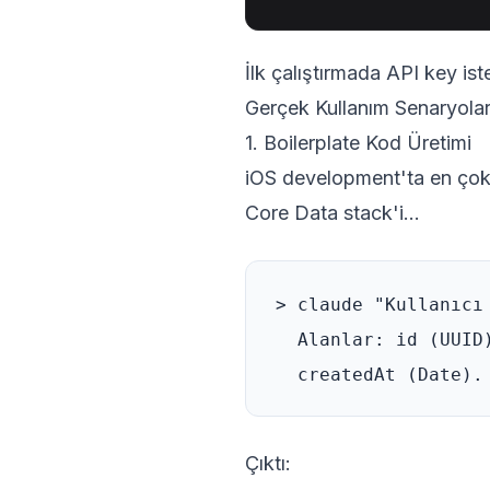
İlk çalıştırmada API key is
Gerçek Kullanım Senaryolar
1. Boilerplate Kod Üretimi
iOS development'ta en çok 
Core Data stack'i...
> claude "Kullanıcı
  Alanlar: id (UUID
Çıktı: