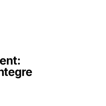
ent:
ntegre