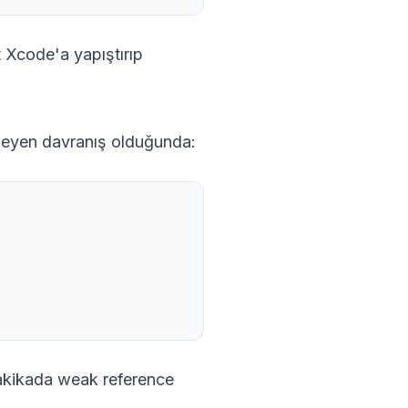
t Xcode'a yapıştırıp
meyen davranış olduğunda:
akikada weak reference