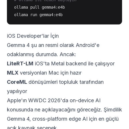
ollama pull gemma4:e4b

iOS Developer'lar İçin
Gemma 4 şu an resmi olarak Android'e
odaklanmış durumda. Ancak:
LiteRT-LM
iOS'ta Metal backend ile çalışıyor
MLX
versiyonları Mac için hazır
CoreML
dönüşümleri topluluk tarafından
yapılıyor
Apple'ın WWDC 2026'da on-device AI
konusunda ne açıklayacağını göreceğiz. Şimdilik
Gemma 4, cross-platform edge AI için en güçlü
açık kaynak seçenek.