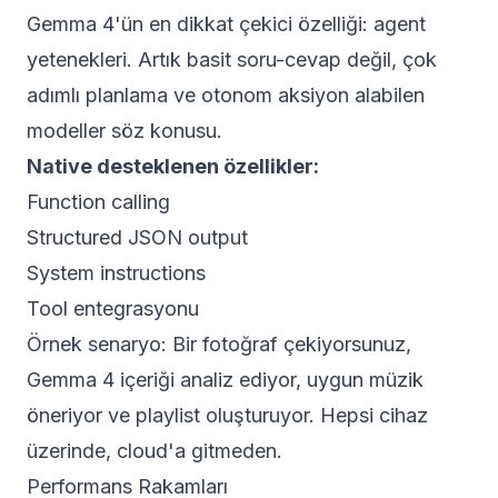
Gemma 4'ün en dikkat çekici özelliği: agent
yetenekleri. Artık basit soru-cevap değil, çok
adımlı planlama ve otonom aksiyon alabilen
modeller söz konusu.
Native desteklenen özellikler:
Function calling
Structured JSON output
System instructions
Tool entegrasyonu
Örnek senaryo: Bir fotoğraf çekiyorsunuz,
Gemma 4 içeriği analiz ediyor, uygun müzik
öneriyor ve playlist oluşturuyor. Hepsi cihaz
üzerinde, cloud'a gitmeden.
Performans Rakamları