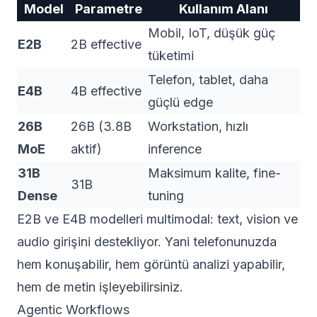
Model
Parametre
Kullanım Alanı
Mobil, IoT, düşük güç
E2B
2B effective
tüketimi
Telefon, tablet, daha
E4B
4B effective
güçlü edge
26B
26B (3.8B
Workstation, hızlı
MoE
aktif)
inference
31B
Maksimum kalite, fine-
31B
Dense
tuning
E2B ve E4B modelleri multimodal: text, vision ve
audio girişini destekliyor. Yani telefonunuzda
hem konuşabilir, hem görüntü analizi yapabilir,
hem de metin işleyebilirsiniz.
Agentic Workflows