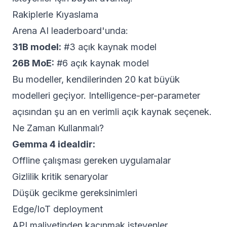
Rakiplerle Kıyaslama
Arena AI leaderboard'unda:
31B model:
#3 açık kaynak model
26B MoE:
#6 açık kaynak model
Bu modeller, kendilerinden 20 kat büyük
modelleri geçiyor. Intelligence-per-parameter
açısından şu an en verimli açık kaynak seçenek.
Ne Zaman Kullanmalı?
Gemma 4 idealdir:
Offline çalışması gereken uygulamalar
Gizlilik kritik senaryolar
Düşük gecikme gereksinimleri
Edge/IoT deployment
API maliyetinden kaçınmak isteyenler