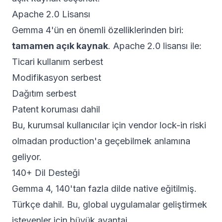
Apache 2.0 Lisansı
Gemma 4'ün en önemli özelliklerinden biri:
tamamen açık kaynak
. Apache 2.0 lisansı ile:
Ticari kullanım serbest
Modifikasyon serbest
Dağıtım serbest
Patent koruması dahil
Bu, kurumsal kullanıcılar için vendor lock-in riski
olmadan production'a geçebilmek anlamına
geliyor.
140+ Dil Desteği
Gemma 4, 140'tan fazla dilde native eğitilmiş.
Türkçe dahil. Bu, global uygulamalar geliştirmek
isteyenler için büyük avantaj.