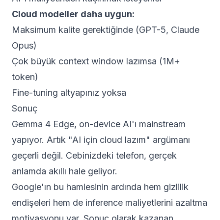
Cloud modeller daha uygun:
Maksimum kalite gerektiğinde (GPT-5, Claude
Opus)
Çok büyük context window lazımsa (1M+
token)
Fine-tuning altyapınız yoksa
Sonuç
Gemma 4 Edge, on-device AI'ı mainstream
yapıyor. Artık "AI için cloud lazım" argümanı
geçerli değil. Cebinizdeki telefon, gerçek
anlamda akıllı hale geliyor.
Google'ın bu hamlesinin ardında hem gizlilik
endişeleri hem de inference maliyetlerini azaltma
motivasyonu var. Sonuç olarak kazanan