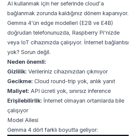
AI kullanmak için her seferinde cloud'a
bağlanmak zorunda kaldığınız dönem kapanıyor.
Gemma 4'ün edge modelleri (E2B ve E4B)
doğrudan telefonunuzda, Raspberry Pi'nizde
veya IoT cihazınızda çalışıyor. İnternet bağlantısı
yok? Sorun değil.
Neden önemli:
Gizlilik:
Verileriniz cihazınızdan çıkmıyor
Gecikme:
Cloud round-trip yok, anlık yanıt
Maliyet:
API ücreti yok, sınırsız inference
Erişilebilirlik:
İnternet olmayan ortamlarda bile
çalışıyor
Model Ailesi
Gemma 4 dört farklı boyutta geliyor: