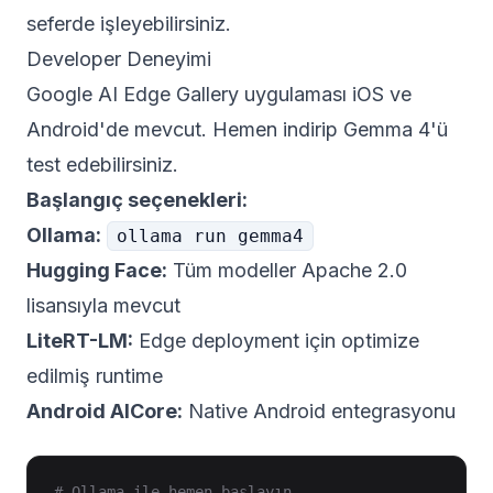
seferde işleyebilirsiniz.
Developer Deneyimi
Google AI Edge Gallery uygulaması iOS ve
Android'de mevcut. Hemen indirip Gemma 4'ü
test edebilirsiniz.
Başlangıç seçenekleri:
Ollama:
ollama run gemma4
Hugging Face:
Tüm modeller Apache 2.0
lisansıyla mevcut
LiteRT-LM:
Edge deployment için optimize
edilmiş runtime
Android AICore:
Native Android entegrasyonu
# Ollama ile hemen başlayın