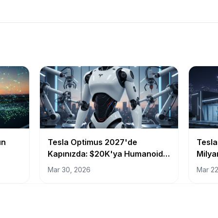
ün
Tesla Optimus 2027'de
Tesla
Kapınızda: $20K'ya Humanoid
Milya
Robot Gerçekçi mi?
Otono
Mar 30, 2026
Mar 22