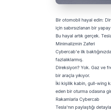
Bir otomobil hayal edin: Di
için sabırsızlanan bir yapay
Bu hayal artık gerçek. Tesl
Minimalizmin Zaferi
Cybercab'e ilk baktığınızda
fazlalıklarmış.
Direksiyon? Yok. Gaz ve fre
bir araçla yıkıyor.
İki kişilik kabin, gull-wing
eden bir oturma odasına gi
Rakamlarla Cybercab
Tesla'nın paylaştığı detaylar