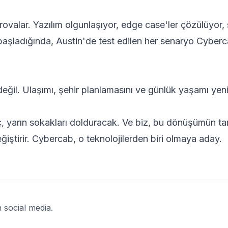
valar. Yazılım olgunlaşıyor, edge case'ler çözülüyor, 
başladığında, Austin'de test edilen her senaryo Cyber
eğil. Ulaşımı, şehir planlamasını ve günlük yaşamı yen
, yarın sokakları dolduracak. Ve biz, bu dönüşümün ta
ğiştirir. Cybercab, o teknolojilerden biri olmaya aday.
 social media.