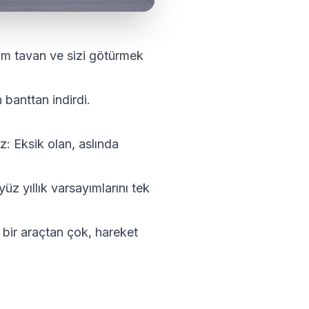
cam tavan ve sizi götürmek
 banttan indirdi.
z: Eksik olan, aslında
üz yıllık varsayımlarını tek
a bir araçtan çok, hareket