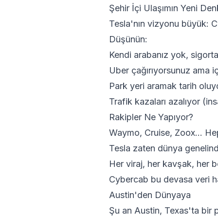
Şehir İçi Ulaşımın Yeni Den
Tesla'nın vizyonu büyük: Cyb
Düşünün:
Kendi arabanız yok, sigort
Uber çağırıyorsunuz ama i
Park yeri aramak tarih oluy
Trafik kazaları azalıyor (in
Rakipler Ne Yapıyor?
Waymo, Cruise, Zoox... Hep
Tesla zaten dünya genelinde
Her viraj, her kavşak, her 
Cybercab bu devasa veri h
Austin'den Dünyaya
Şu an Austin, Texas'ta bir 