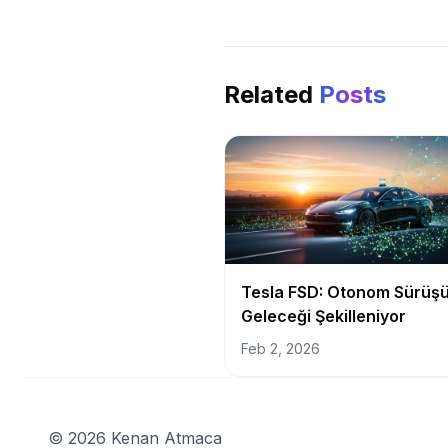
Related
Posts
Tesla FSD: Otonom Sürüş
Geleceği Şekilleniyor
Feb 2, 2026
©
2026
Kenan Atmaca