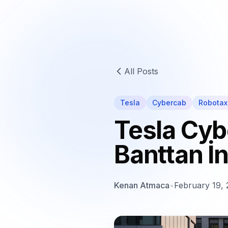
All Posts
Tesla
Cybercab
Robotax
Tesla Cyb
Banttan İn
Kenan Atmaca
•
February 19,