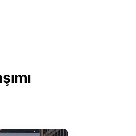
aşımı