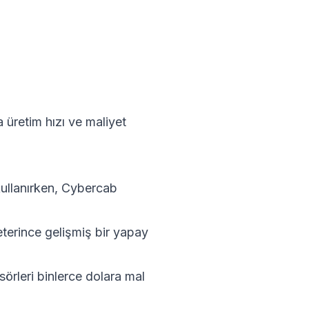
retim hızı ve maliyet
kullanırken, Cybercab
eterince gelişmiş bir yapay
örleri binlerce dolara mal