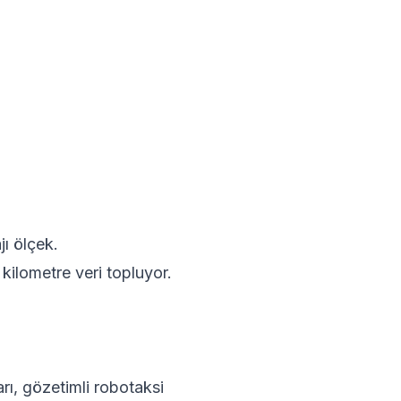
ı ölçek.
kilometre veri topluyor.
rı, gözetimli robotaksi