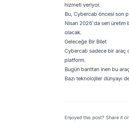
hizmeti veriyor.
Bu, Cybercab öncesi son pro
Nisan 2026'da seri üretim 
olacak.
Geleceğe Bir Bilet
Cybercab sadece bir araç d
platform.
Bugün banttan inen bu araç
Bazı teknolojiler dünyayı de
Enjoyed this post? Share it on