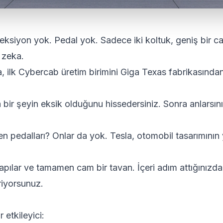
reksiyon yok. Pedal yok. Sadece iki koltuk, geniş bir 
 zeka.
a, ilk Cybercab üretim birimini Giga Texas fabrikasından
 bir şeyin eksik olduğunu hissedersiniz. Sonra anlarsını
n pedalları? Onlar da yok. Tesla, otomobil tasarımının y
 kapılar ve tamamen cam bir tavan. İçeri adım attığınızd
riyorsunuz.
 etkileyici: