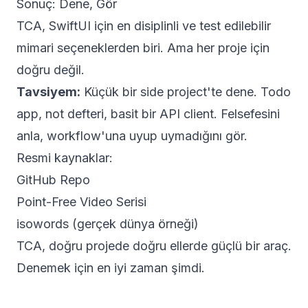
Sonuç: Dene, Gör
TCA, SwiftUI için en disiplinli ve test edilebilir
mimari seçeneklerden biri. Ama her proje için
doğru değil.
Tavsiyem:
Küçük bir side project'te dene. Todo
app, not defteri, basit bir API client. Felsefesini
anla, workflow'una uyup uymadığını gör.
Resmi kaynaklar:
GitHub Repo
Point-Free Video Serisi
isowords
(gerçek dünya örneği)
TCA, doğru projede doğru ellerde güçlü bir araç.
Denemek için en iyi zaman şimdi.