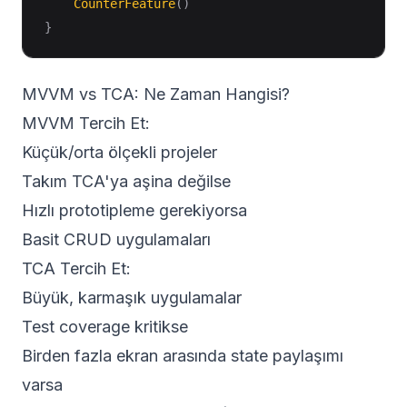
CounterFeature
(
)
}
MVVM vs TCA: Ne Zaman Hangisi?
MVVM Tercih Et:
Küçük/orta ölçekli projeler
Takım TCA'ya aşina değilse
Hızlı prototipleme gerekiyorsa
Basit CRUD uygulamaları
TCA Tercih Et:
Büyük, karmaşık uygulamalar
Test coverage kritikse
Birden fazla ekran arasında state paylaşımı
varsa