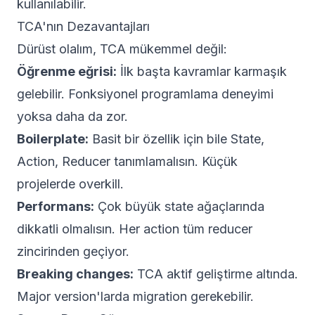
kullanılabilir.
TCA'nın Dezavantajları
Dürüst olalım, TCA mükemmel değil:
Öğrenme eğrisi:
İlk başta kavramlar karmaşık
gelebilir. Fonksiyonel programlama deneyimi
yoksa daha da zor.
Boilerplate:
Basit bir özellik için bile State,
Action, Reducer tanımlamalısın. Küçük
projelerde overkill.
Performans:
Çok büyük state ağaçlarında
dikkatli olmalısın. Her action tüm reducer
zincirinden geçiyor.
Breaking changes:
TCA aktif geliştirme altında.
Major version'larda migration gerekebilir.