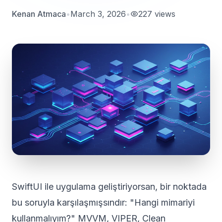
Kenan Atmaca
•
March 3, 2026
•
227
views
SwiftUI ile uygulama geliştiriyorsan, bir noktada
bu soruyla karşılaşmışsındır: "Hangi mimariyi
kullanmalıyım?" MVVM, VIPER, Clean