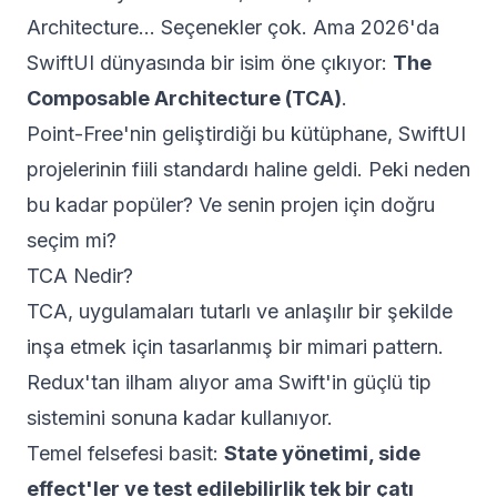
Architecture... Seçenekler çok. Ama 2026'da
SwiftUI dünyasında bir isim öne çıkıyor:
The
Composable Architecture (TCA)
.
Point-Free'nin geliştirdiği bu kütüphane, SwiftUI
projelerinin fiili standardı haline geldi. Peki neden
bu kadar popüler? Ve senin projen için doğru
seçim mi?
TCA Nedir?
TCA, uygulamaları tutarlı ve anlaşılır bir şekilde
inşa etmek için tasarlanmış bir mimari pattern.
Redux'tan ilham alıyor ama Swift'in güçlü tip
sistemini sonuna kadar kullanıyor.
Temel felsefesi basit:
State yönetimi, side
effect'ler ve test edilebilirlik tek bir çatı