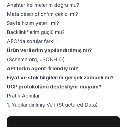
Anahtar kelimelerim doğru mu?
Meta description'ım çekici mi?
Sayfa hızım yeterli mi?
Backlink'lerim güçlü mü?
AEO'da sorular farklı:
Ürün verilerim yapılandırılmış mı?
(Schema.org, JSON-LD)
API'lerim agent-friendly mi?
Fiyat ve stok bilgilerim gerçek zamanlı mı?
UCP protokolünü destekliyor muyum?
Pratik Adımlar
1. Yapılandırılmış Veri (Structured Data)
{