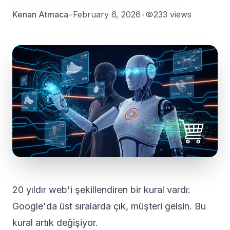
Kenan Atmaca
•
February 6, 2026
•
233
views
20 yıldır web'i şekillendiren bir kural vardı:
Google'da üst sıralarda çık, müşteri gelsin. Bu
kural artık değişiyor.