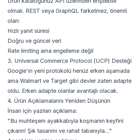
Ürün kataloğunuz API üzerinden erişilebilir
olmalı. REST veya GraphQL farketmez, önemli
olan:
Hızlı yanıt süresi
Doğru ve güncel veri
Rate limiting ama engelleme değil
3. Universal Commerce Protocol (UCP) Desteği
Google'ın yeni protokolü henüz erken aşamada
ama Walmart ve Target gibi devler zaten adapte
oldu. Erken adapte olanlar avantajlı olacak.
4. Ürün Açıklamalarını Yeniden Düşünün
İnsan için yazılan açıklama:
"Bu muhteşem ayakkabıyla koşmanın keyfini
çıkarın! Şık tasarımı ve rahat tabanıyla..."