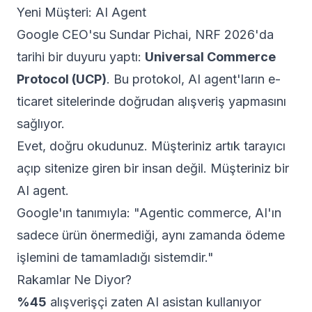
Yeni Müşteri: AI Agent
Google CEO'su Sundar Pichai, NRF 2026'da
tarihi bir duyuru yaptı:
Universal Commerce
Protocol (UCP)
. Bu protokol, AI agent'ların e-
ticaret sitelerinde doğrudan alışveriş yapmasını
sağlıyor.
Evet, doğru okudunuz. Müşteriniz artık tarayıcı
açıp sitenize giren bir insan değil. Müşteriniz bir
AI agent.
Google'ın tanımıyla: "Agentic commerce, AI'ın
sadece ürün önermediği, aynı zamanda ödeme
işlemini de tamamladığı sistemdir."
Rakamlar Ne Diyor?
%45
alışverişçi zaten AI asistan kullanıyor