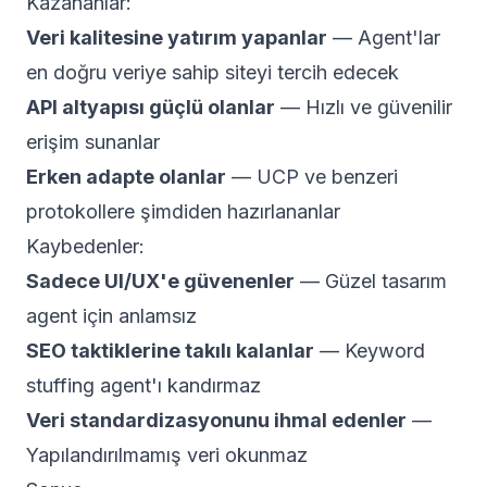
Kazananlar:
Veri kalitesine yatırım yapanlar
— Agent'lar
en doğru veriye sahip siteyi tercih edecek
API altyapısı güçlü olanlar
— Hızlı ve güvenilir
erişim sunanlar
Erken adapte olanlar
— UCP ve benzeri
protokollere şimdiden hazırlananlar
Kaybedenler:
Sadece UI/UX'e güvenenler
— Güzel tasarım
agent için anlamsız
SEO taktiklerine takılı kalanlar
— Keyword
stuffing agent'ı kandırmaz
Veri standardizasyonunu ihmal edenler
—
Yapılandırılmamış veri okunmaz