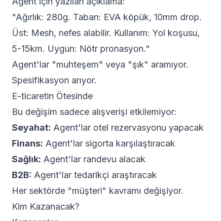
Agent için yazılan açıklama:
"Ağırlık: 280g. Taban: EVA köpük, 10mm drop.
Üst: Mesh, nefes alabilir. Kullanım: Yol koşusu,
5-15km. Uygun: Nötr pronasyon."
Agent'lar "muhteşem" veya "şık" aramıyor.
Spesifikasyon arıyor.
E-ticaretin Ötesinde
Bu değişim sadece alışverişi etkilemiyor:
Seyahat:
Agent'lar otel rezervasyonu yapacak
Finans:
Agent'lar sigorta karşılaştıracak
Sağlık:
Agent'lar randevu alacak
B2B:
Agent'lar tedarikçi araştıracak
Her sektörde "müşteri" kavramı değişiyor.
Kim Kazanacak?